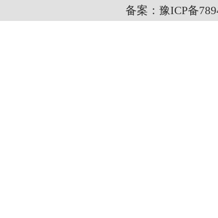
备案：豫ICP备7894