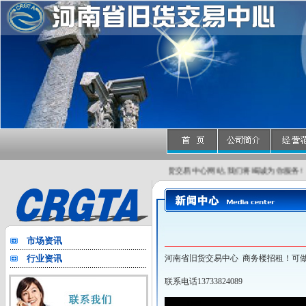
的游客,您好!欢迎光临河南省旧货交易中心网站,我们将竭诚为你服务!
市场资讯
行业资讯
河南省旧货交易中心 商务楼招租！可
联系电话13733824089